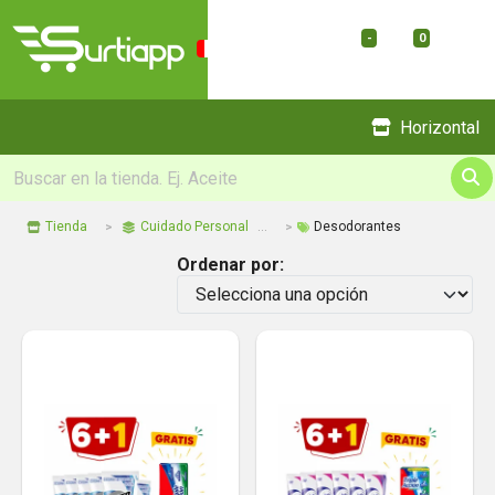
-
0
Menu
Horizontal
Tienda
Cuidado Personal
Desodorantes
Ordenar por: