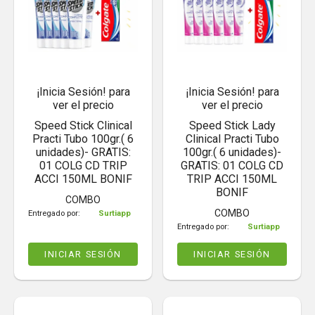
¡Inicia Sesión! para
¡Inicia Sesión! para
ver el precio
ver el precio
Speed Stick Clinical
Speed Stick Lady
Practi Tubo 100gr.( 6
Clinical Practi Tubo
unidades)- GRATIS:
100gr.( 6 unidades)-
01 COLG CD TRIP
GRATIS: 01 COLG CD
ACCI 150ML BONIF
TRIP ACCI 150ML
BONIF
COMBO
COMBO
Entregado por:
Surtiapp
Entregado por:
Surtiapp
INICIAR SESIÓN
INICIAR SESIÓN