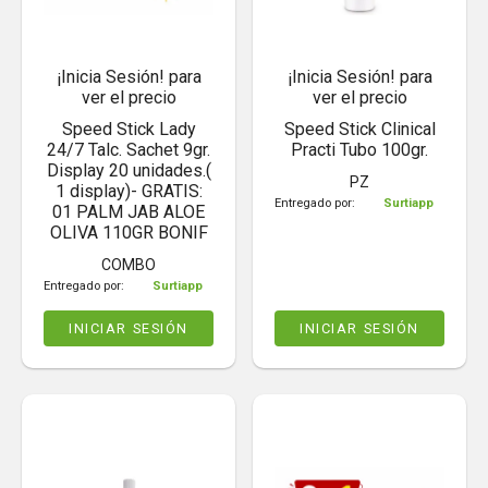
¡Inicia Sesión! para
¡Inicia Sesión! para
ver el precio
ver el precio
Speed Stick Lady
Speed Stick Clinical
24/7 Talc. Sachet 9gr.
Practi Tubo 100gr.
Display 20 unidades.(
PZ
1 display)- GRATIS:
Entregado por:
Surtiapp
01 PALM JAB ALOE
OLIVA 110GR BONIF
COMBO
Entregado por:
Surtiapp
INICIAR SESIÓN
INICIAR SESIÓN