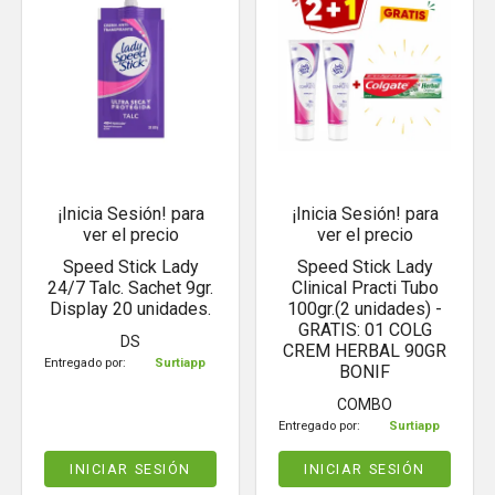
¡Inicia Sesión! para
¡Inicia Sesión! para
ver el precio
ver el precio
Speed Stick Lady
Speed Stick Lady
24/7 Talc. Sachet 9gr.
Clinical Practi Tubo
Display 20 unidades.
100gr.(2 unidades) -
GRATIS: 01 COLG
DS
CREM HERBAL 90GR
Entregado por:
Surtiapp
BONIF
COMBO
Entregado por:
Surtiapp
INICIAR SESIÓN
INICIAR SESIÓN