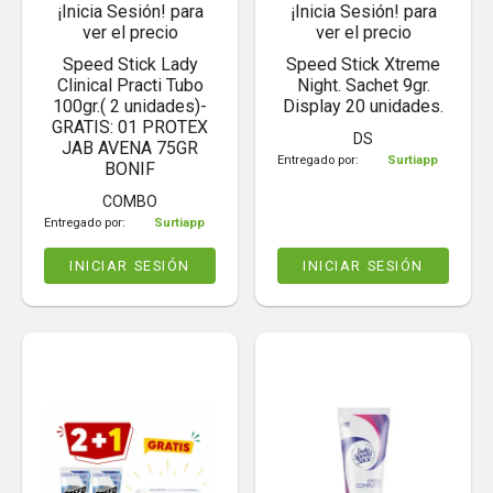
¡Inicia Sesión! para
¡Inicia Sesión! para
ver el precio
ver el precio
Speed Stick Lady
Speed Stick Xtreme
Clinical Practi Tubo
Night. Sachet 9gr.
100gr.( 2 unidades)-
Display 20 unidades.
GRATIS: 01 PROTEX
DS
JAB AVENA 75GR
Entregado por:
Surtiapp
BONIF
COMBO
Entregado por:
Surtiapp
INICIAR SESIÓN
INICIAR SESIÓN