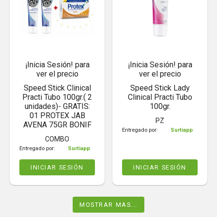
¡Inicia Sesión! para
¡Inicia Sesión! para
ver el precio
ver el precio
Speed Stick Clinical
Speed Stick Lady
Practi Tubo 100gr.( 2
Clinical Practi Tubo
unidades)- GRATIS:
100gr.
01 PROTEX JAB
PZ
AVENA 75GR BONIF
Entregado por:
Surtiapp
COMBO
Entregado por:
Surtiapp
INICIAR SESIÓN
INICIAR SESIÓN
MOSTRAR MAS...