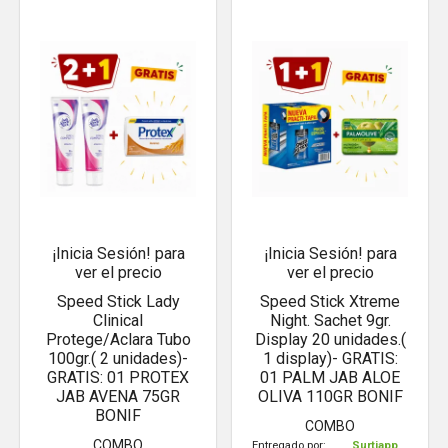
¡Inicia Sesión! para
¡Inicia Sesión! para
ver el precio
ver el precio
Speed Stick Lady
Speed Stick Xtreme
Clinical
Night. Sachet 9gr.
Protege/Aclara Tubo
Display 20 unidades.(
100gr.( 2 unidades)-
1 display)- GRATIS:
GRATIS: 01 PROTEX
01 PALM JAB ALOE
JAB AVENA 75GR
OLIVA 110GR BONIF
BONIF
COMBO
COMBO
Entregado por:
Surtiapp