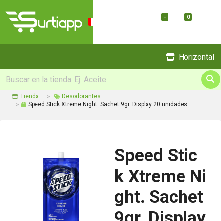
-
0
Menu
Horizontal
Tienda
Desodorantes
Speed Stick Xtreme Night. Sachet 9gr. Display 20 unidades.
Speed Stic
k Xtreme Ni
ght. Sachet
9gr. Display