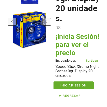
20 unidade
s.
DS
¡Inicia Sesión!
para ver el
precio
Entregado por:
Surtiapp
Speed Stick Xtreme Night.
Sachet 9gr. Display 20
unidades.
INICIAR SESIÓN
REGRESAR