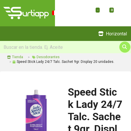
-
0
Menu
Horizontal
Tienda
Desodorantes
Speed Stick Lady 24/7 Talc. Sachet 9gr. Display 20 unidades.
Speed Stic
k Lady 24/7
Talc. Sache
t 9gr. Displ