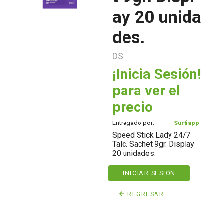
ay 20 unida
des.
DS
¡Inicia Sesión!
para ver el
precio
Entregado por:
Surtiapp
Speed Stick Lady 24/7
Talc. Sachet 9gr. Display
20 unidades.
INICIAR SESIÓN
REGRESAR