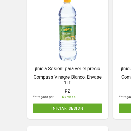
¡Inicia Sesión! para ver el precio
¡Inic
Compass Vinagre Blanco. Envase
Comp
1Lt.
PZ
Entregado por:
Surtiapp
Entrega
INICIAR SESIÓN