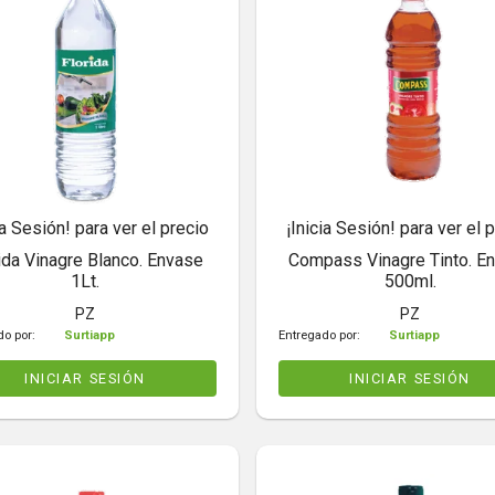
ia Sesión! para ver el precio
¡Inicia Sesión! para ver el 
ida Vinagre Blanco. Envase
Compass Vinagre Tinto. E
1Lt.
500ml.
PZ
PZ
do por:
Surtiapp
Entregado por:
Surtiapp
INICIAR SESIÓN
INICIAR SESIÓN