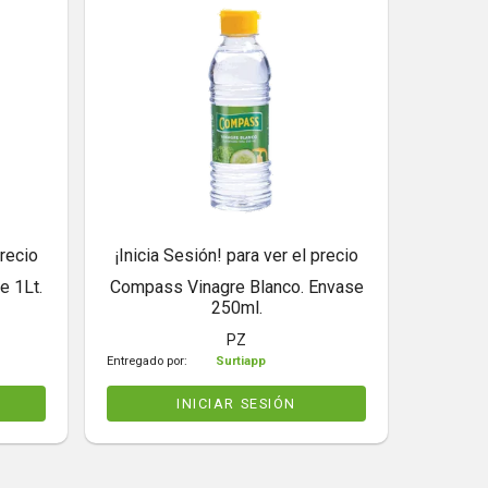
precio
¡Inicia Sesión! para ver el precio
e 1Lt.
Compass Vinagre Blanco. Envase
250ml.
PZ
Entregado por:
Surtiapp
INICIAR SESIÓN