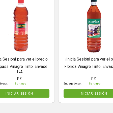
ia Sesión! para ver el precio
¡Inicia Sesión! para ver el 
ass Vinagre Tinto. Envase
Florida Vinagre Tinto. Envas
1Lt.
PZ
PZ
do por:
Surtiapp
Entregado por:
Surtiapp
INICIAR SESIÓN
INICIAR SESIÓN