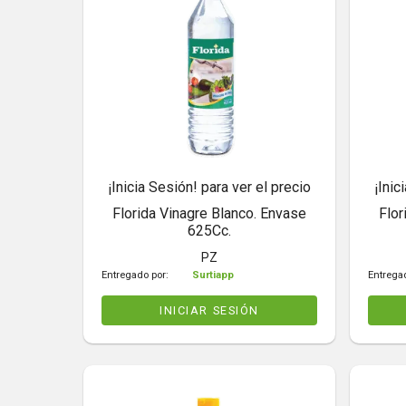
¡Inicia Sesión! para ver el precio
¡Inic
Florida Vinagre Blanco. Envase
Flor
625Cc.
PZ
Entregado por:
Surtiapp
Entrega
INICIAR SESIÓN