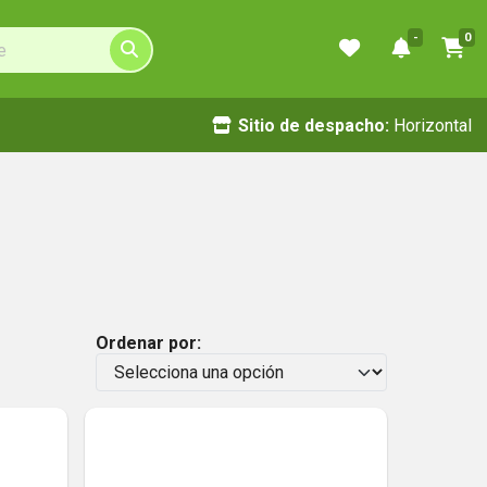
-
0
Sitio de despacho:
Horizontal
Ordenar por: