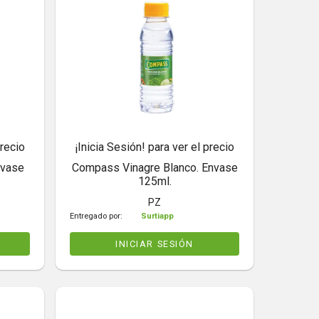
precio
¡Inicia Sesión! para ver el precio
nvase
Compass Vinagre Blanco. Envase
125ml.
PZ
Entregado por:
Surtiapp
INICIAR SESIÓN