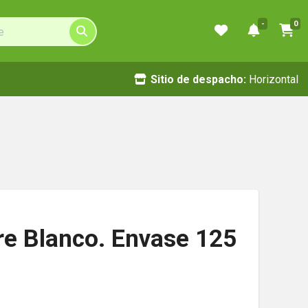
-
0
Sitio de despacho:
Horizontal
re Blanco. Envase 125