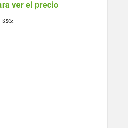
ara ver el precio
 125Cc.