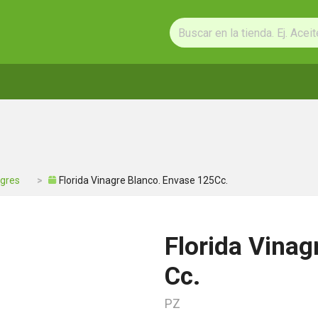
agres
Florida Vinagre Blanco. Envase 125Cc.
Florida Vinag
Cc.
PZ