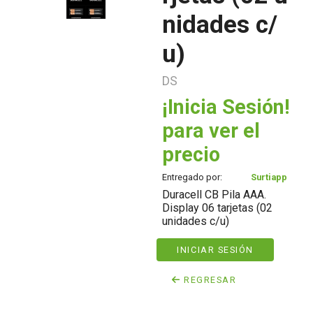
nidades c/
u)
DS
¡Inicia Sesión!
para ver el
precio
Entregado por:
Surtiapp
Duracell CB Pila AAA.
Display 06 tarjetas (02
unidades c/u)
INICIAR SESIÓN
REGRESAR