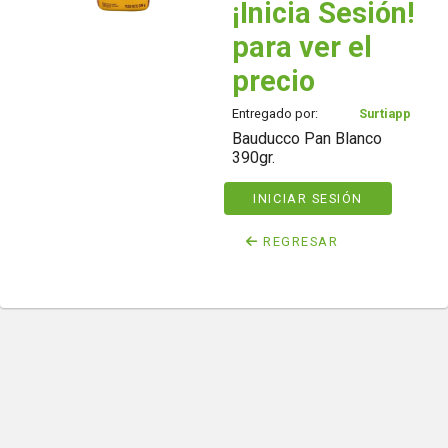
¡Inicia Sesión!
para ver el
precio
Entregado por:
Surtiapp
Bauducco Pan Blanco
390gr.
INICIAR SESIÓN
REGRESAR