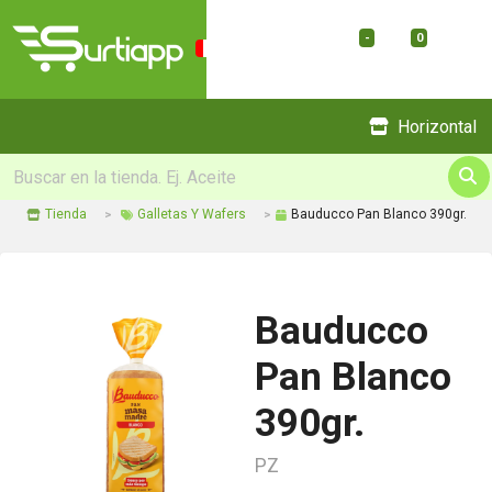
-
0
Menu
Horizontal
Tienda
Galletas Y Wafers
Bauducco Pan Blanco 390gr.
Bauducco
Pan Blanco
390gr.
PZ