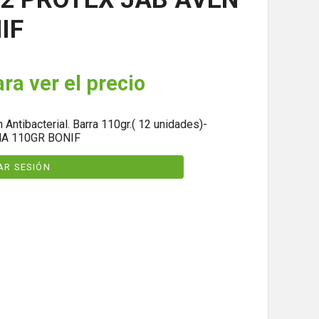
IF
ara ver el precio
Antibacterial. Barra 110gr.( 12 unidades)-
NA 110GR BONIF
IAR SESIÓN