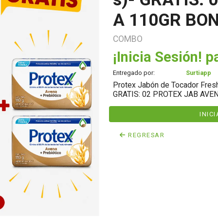
A 110GR BON
COMBO
¡Inicia Sesión! p
Entregado por:
Surtiapp
Protex Jabón de Tocador Fresh 
GRATIS: 02 PROTEX JAB AVE
INIC
REGRESAR