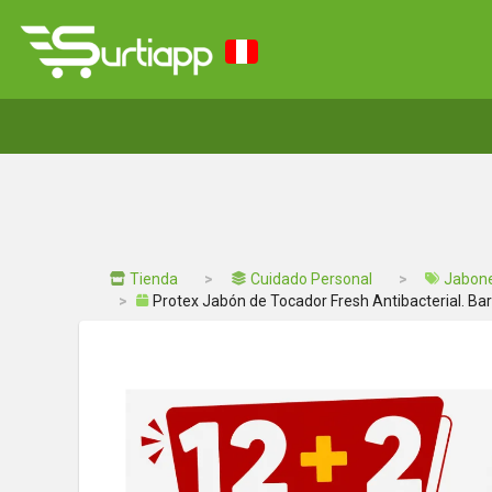
Tienda
Cuidado Personal
Jabon
Protex Jabón de Tocador Fresh Antibacterial. 