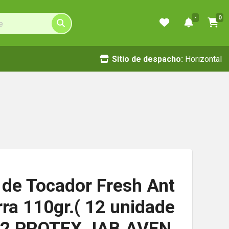
-
0
Sitio de despacho:
Horizontal
 de Tocador Fresh Ant
arra 110gr.( 12 unidade
 02 PROTEX JAB AVEN