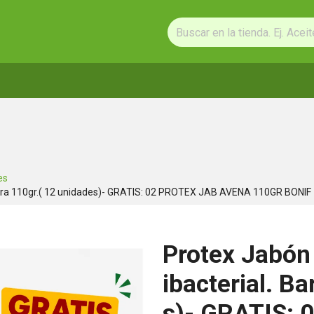
es
Barra 110gr.( 12 unidades)- GRATIS: 02 PROTEX JAB AVENA 110GR BONIF
Protex Jabón
ibacterial. B
s)- GRATIS: