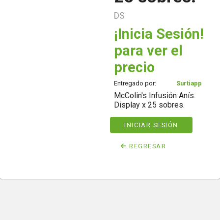
DS
¡Inicia Sesión!
para ver el
precio
Entregado por:
Surtiapp
McColin's Infusión Anís.
Display x 25 sobres.
INICIAR SESIÓN
REGRESAR