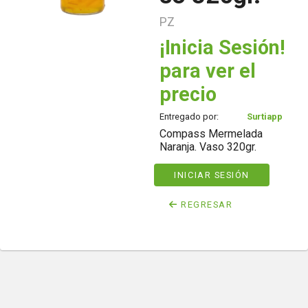
PZ
¡Inicia Sesión!
para ver el
precio
Entregado por:
Surtiapp
Compass Mermelada
Naranja. Vaso 320gr.
INICIAR SESIÓN
REGRESAR