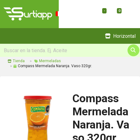
-
0
Menu
Horizontal
Tienda
Mermeladas
Compass Mermelada Naranja. Vaso 320gr.
Compass
Mermelada
Naranja. Va
so 320gr.