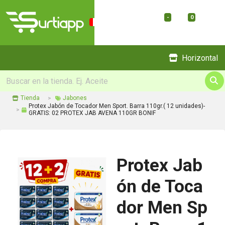
-
0
Menu
Horizontal
Tienda
Jabones
Protex Jabón de Tocador Men Sport. Barra 110gr.( 12 unidades)-
GRATIS: 02 PROTEX JAB AVENA 110GR BONIF
Protex Jab
ón de Toca
dor Men Sp