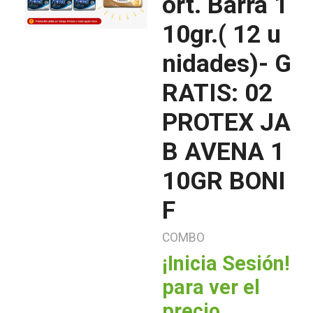
ort. Barra 1
10gr.( 12 u
nidades)- G
RATIS: 02
PROTEX JA
B AVENA 1
10GR BONI
F
COMBO
¡Inicia Sesión!
para ver el
precio