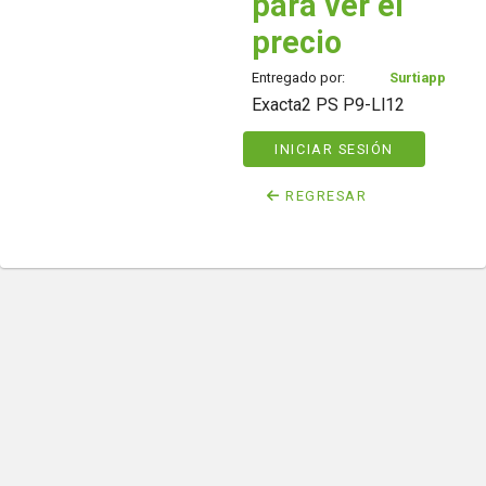
para ver el
precio
Entregado por:
Surtiapp
Exacta2 PS P9-Ll12
INICIAR SESIÓN
REGRESAR