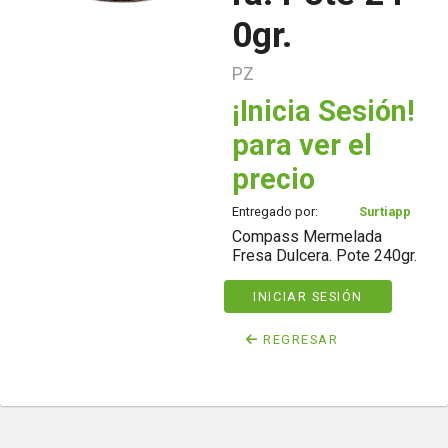
0gr.
PZ
¡Inicia Sesión!
para ver el
precio
Entregado por:
Surtiapp
Compass Mermelada
Fresa Dulcera. Pote 240gr.
INICIAR SESIÓN
REGRESAR