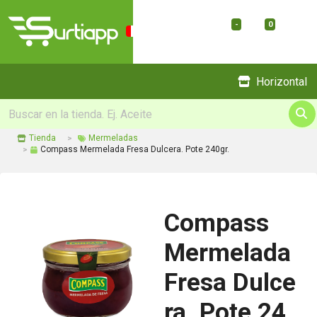
-
0
Menu
Horizontal
Tienda
Mermeladas
Compass Mermelada Fresa Dulcera. Pote 240gr.
Compass
Mermelada
Fresa Dulce
ra. Pote 24