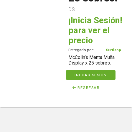
DS
¡Inicia Sesión!
para ver el
precio
Entregado por:
Surtiapp
McColin’s Menta Muña.
Display x 25 sobres.
INICIAR SESIÓN
REGRESAR