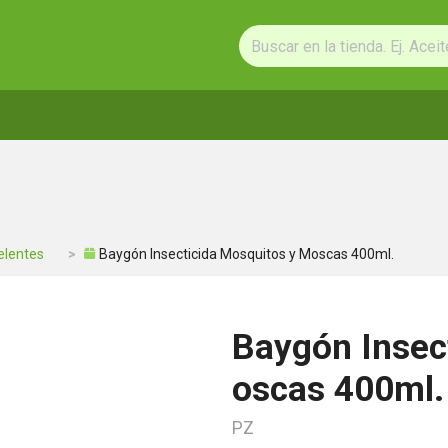
elentes
Baygón Insecticida Mosquitos y Moscas 400ml.
Baygón Insec
oscas 400ml.
PZ