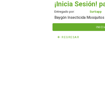
¡Inicia Sesión! p
Entregado por:
Surtiapp
Baygón Insecticida Mosquitos
INIC
REGRESAR