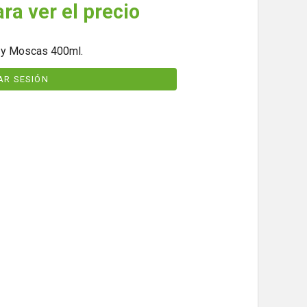
ara ver el precio
 y Moscas 400ml.
IAR SESIÓN