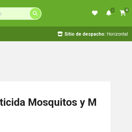
-
0
Sitio de despacho:
Horizontal
ticida Mosquitos y M