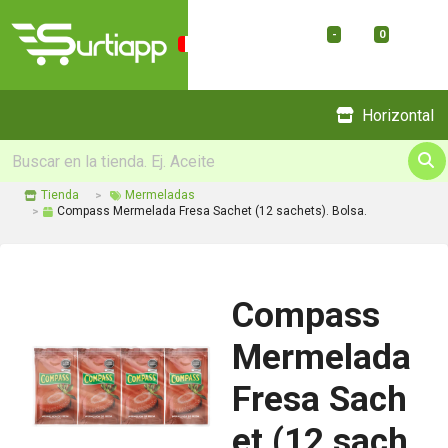
-
0
Menu
Horizontal
Tienda
Mermeladas
Compass Mermelada Fresa Sachet (12 sachets). Bolsa.
Compass
Mermelada
Fresa Sach
et (12 sach