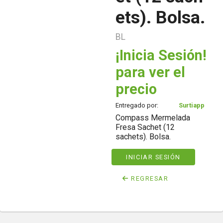
ets). Bolsa.
BL
¡Inicia Sesión!
para ver el
precio
Entregado por:
Surtiapp
Compass Mermelada
Fresa Sachet (12
sachets). Bolsa.
INICIAR SESIÓN
REGRESAR