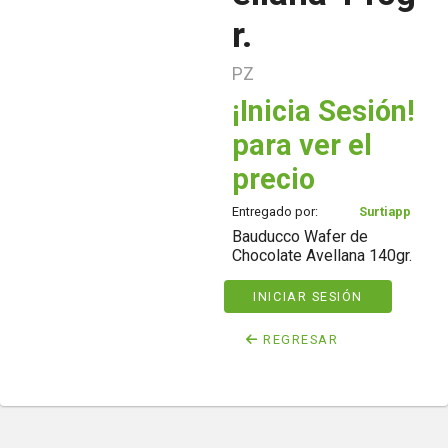
r.
PZ
¡Inicia Sesión!
para ver el
precio
Entregado por:
Surtiapp
Bauducco Wafer de
Chocolate Avellana 140gr.
INICIAR SESIÓN
REGRESAR