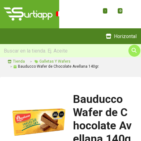
-
0
Menu
Horizontal
Tienda
Galletas Y Wafers
Bauducco Wafer de Chocolate Avellana 140gr.
Bauducco
Wafer de C
hocolate Av
ellana 140g