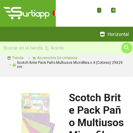
-
0
Menu
Horizontal
Tienda
Accesorios De Limpieza
Scotch Brite Pack Paño Multiusos Microfibra x 4 (Colores) 29X29
cm.
Scotch Brit
e Pack Pañ
o Multiusos