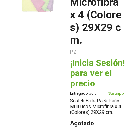
Microfibra
x 4 (Colore
s) 29X29 c
m.
PZ
¡Inicia Sesión!
para ver el
precio
Entregado por:
Surtiapp
Scotch Brite Pack Paño
Multiusos Microfibra x 4
(Colores) 29X29 cm.
Agotado