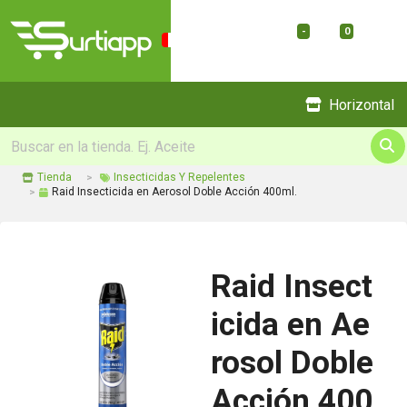
-
0
Menu
Horizontal
Tienda
Insecticidas Y Repelentes
Raid Insecticida en Aerosol Doble Acción 400ml.
Raid Insect
icida en Ae
rosol Doble
Acción 400