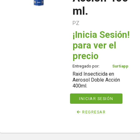
ml.
PZ
¡Inicia Sesión!
para ver el
precio
Entregado por:
Surtiapp
Raid Insecticida en
Aerosol Doble Acción
400ml.
INICIAR SESIÓN
REGRESAR