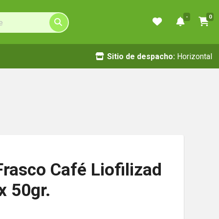
-
0
Sitio de despacho:
Horizontal
rasco Café Liofilizad
x 50gr.