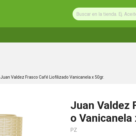
Juan Valdez Frasco Café Liofilizado Vanicanela x 50gr.
Juan Valdez F
o Vanicanela 
PZ