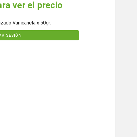
ara ver el precio
izado Vanicanela x 50gr.
IAR SESIÓN