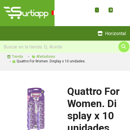
-
0
Menu
Horizontal
Tienda
Afeitadores
Quattro For Women. Display x 10 unidades.
Quattro For
Women. Di
splay x 10
unidades.