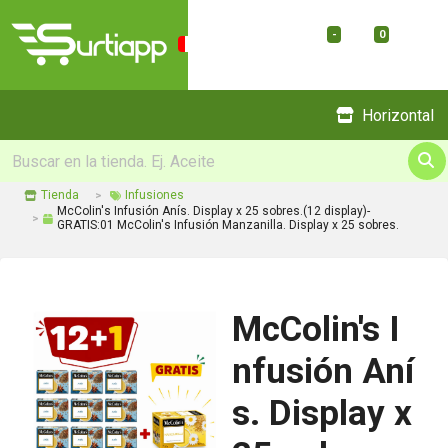
-
0
Menu
Horizontal
Tienda
Infusiones
McColin's Infusión Anís. Display x 25 sobres.(12 display)-
GRATIS:01 McColin's Infusión Manzanilla. Display x 25 sobres.
McColin's I
nfusión Aní
s. Display x