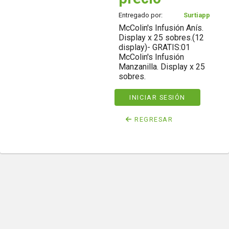
Entregado por:
Surtiapp
McColin's Infusión Anís.
Display x 25 sobres.(12
display)- GRATIS:01
McColin's Infusión
Manzanilla. Display x 25
sobres.
INICIAR SESIÓN
REGRESAR