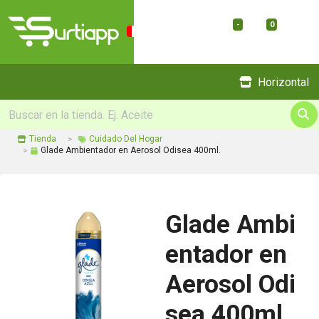
-
0
Menu
Horizontal
Tienda
Cuidado Del Hogar
Glade Ambientador en Aerosol Odisea 400ml.
Glade Ambi
entador en
Aerosol Odi
sea 400ml.