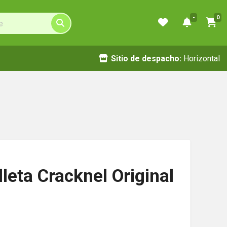
-
0
Sitio de despacho:
Horizontal
leta Cracknel Original