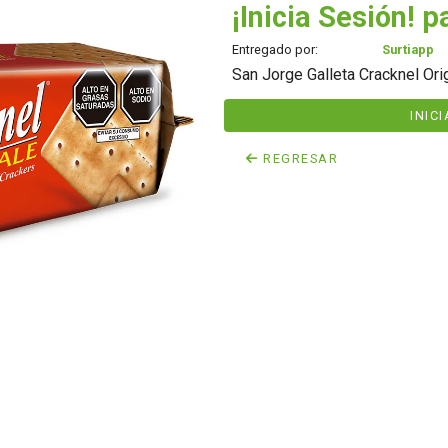
¡Inicia Sesión! p
Entregado por:
Surtiapp
San Jorge Galleta Cracknel Ori
INIC
REGRESAR