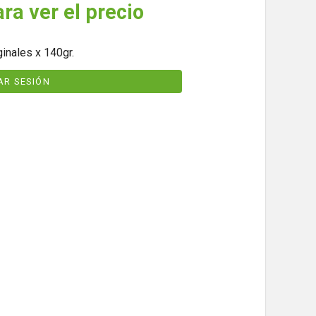
ara ver el precio
ginales x 140gr.
IAR SESIÓN