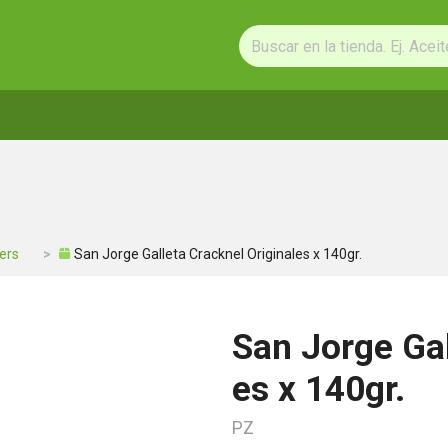
ers
San Jorge Galleta Cracknel Originales x 140gr.
San Jorge Gal
es x 140gr.
PZ