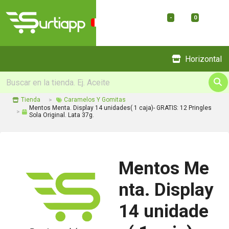
-
0
Menu
Horizontal
Tienda
Caramelos Y Gomitas
Mentos Menta. Display 14 unidades( 1 caja)- GRATIS: 12 Pringles
Sola Original. Lata 37g.
Mentos Me
nta. Display
14 unidade