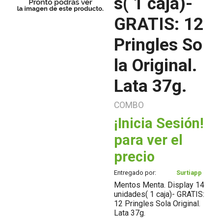
s( 1 caja)-
GRATIS: 12
Pringles So
la Original.
Lata 37g.
COMBO
¡Inicia Sesión!
para ver el
precio
Entregado por:
Surtiapp
Mentos Menta. Display 14
unidades( 1 caja)- GRATIS:
12 Pringles Sola Original.
Lata 37g.