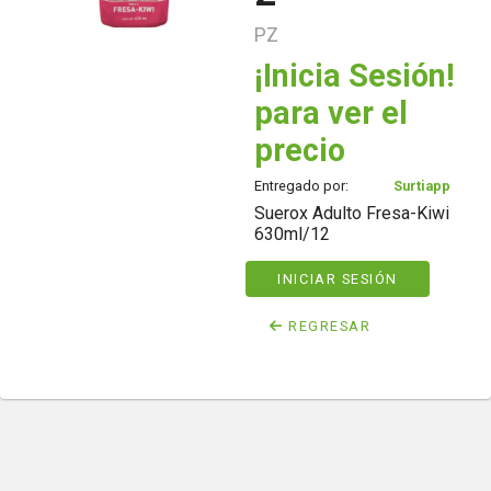
PZ
¡Inicia Sesión!
para ver el
precio
Entregado por:
Surtiapp
Suerox Adulto Fresa-Kiwi
630ml/12
INICIAR SESIÓN
REGRESAR