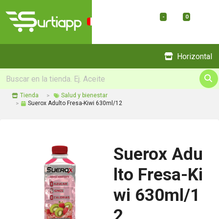
-
0
Menu
Horizontal
Tienda
Salud y bienestar
Suerox Adulto Fresa-Kiwi 630ml/12
Suerox Adu
lto Fresa-Ki
wi 630ml/1
2