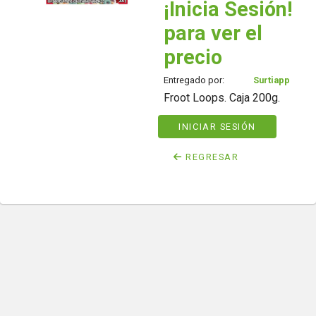
¡Inicia Sesión!
para ver el
precio
Entregado por:
Surtiapp
Froot Loops. Caja 200g.
INICIAR SESIÓN
REGRESAR