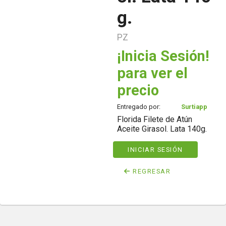
g.
PZ
¡Inicia Sesión!
para ver el
precio
Entregado por:
Surtiapp
Florida Filete de Atún
Aceite Girasol. Lata 140g.
INICIAR SESIÓN
REGRESAR