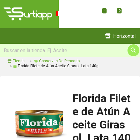
-
0
Menu
Horizontal
Tienda
Conservas De Pescado
Florida Filete de Atún Aceite Girasol. Lata 140g.
Florida Filet
e de Atún A
ceite Giras
ol. Lata 140