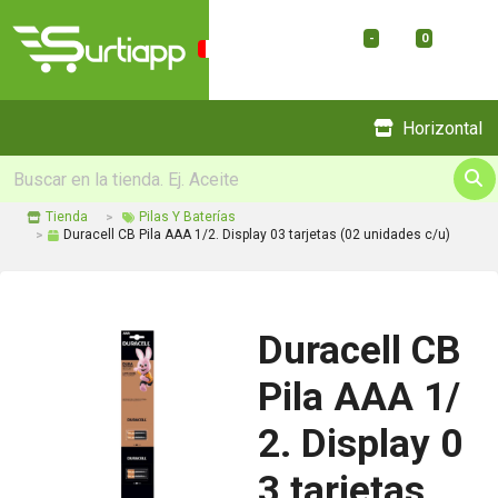
-
0
Menu
Horizontal
Tienda
Pilas Y Baterías
Duracell CB Pila AAA 1/2. Display 03 tarjetas (02 unidades c/u)
Duracell CB
Pila AAA 1/
2. Display 0
3 tarjetas