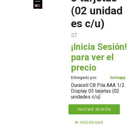
(02 unidad
es c/u)
ST
¡Inicia Sesión!
para ver el
precio
Entregado por:
Surtiapp
Duracell CB Pila AAA 1/2.
Display 03 tarjetas (02
unidades c/u)
INICIAR SESIÓN
REGRESAR