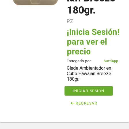
180gr.
PZ
¡Inicia Sesión!
para ver el
precio
Entregado por:
Surtiapp
Glade Ambientador en
Cubo Hawaian Breeze
180gr.
INICIAR SESIÓN
REGRESAR