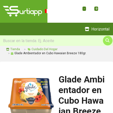
-
0
Menu
Horizontal
Tienda
Cuidado Del Hogar
Glade Ambientador en Cubo Hawaian Breeze 180gr.
Glade Ambi
entador en
Cubo Hawa
ian Breeze