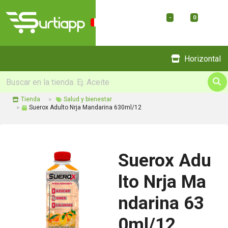
-
0
Menu
Horizontal
Tienda
Salud y bienestar
Suerox Adulto Nrja Mandarina 630ml/12
Suerox Adu
lto Nrja Ma
ndarina 63
0ml/12