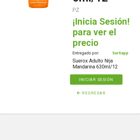
PZ
¡Inicia Sesión!
para ver el
precio
Entregado por:
Surtiapp
Suerox Adulto Nrja
Mandarina 630ml/12
INICIAR SESIÓN
REGRESAR