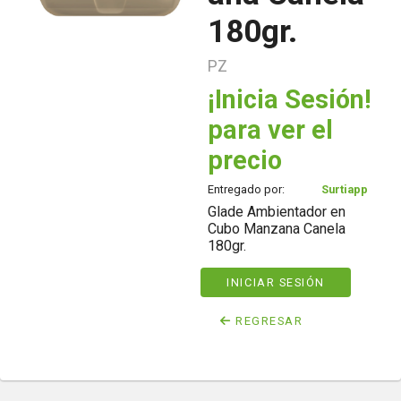
180gr.
PZ
¡Inicia Sesión!
para ver el
precio
Entregado por:
Surtiapp
Glade Ambientador en
Cubo Manzana Canela
180gr.
INICIAR SESIÓN
REGRESAR