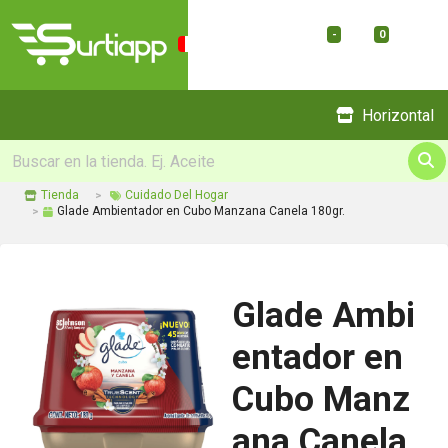
-
0
Menu
Horizontal
Tienda
Cuidado Del Hogar
Glade Ambientador en Cubo Manzana Canela 180gr.
Glade Ambi
entador en
Cubo Manz
ana Canela