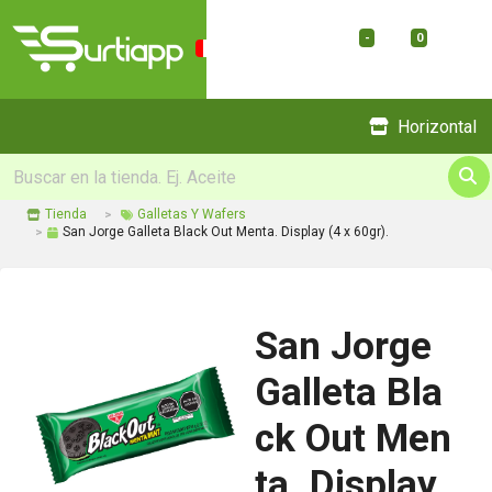
-
0
Menu
Horizontal
Tienda
Galletas Y Wafers
San Jorge Galleta Black Out Menta. Display (4 x 60gr).
San Jorge
Galleta Bla
ck Out Men
ta. Display