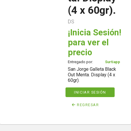
(4 x 60gr).
DS
¡Inicia Sesión!
para ver el
precio
Entregado por:
Surtiapp
San Jorge Galleta Black
Out Menta. Display (4 x
60gr).
INICIAR SESIÓN
REGRESAR