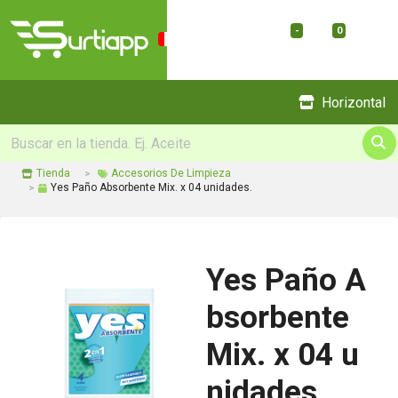
-
0
Menu
Horizontal
Tienda
Accesorios De Limpieza
Yes Paño Absorbente Mix. x 04 unidades.
Yes Paño A
bsorbente
Mix. x 04 u
nidades.