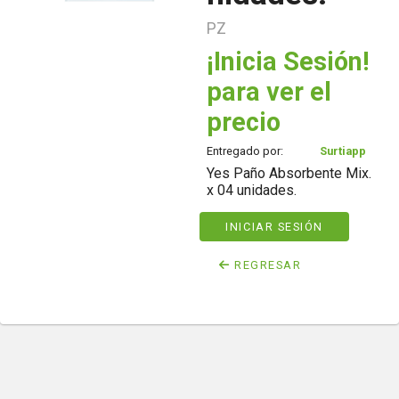
PZ
¡Inicia Sesión!
para ver el
precio
Entregado por:
Surtiapp
Yes Paño Absorbente Mix.
x 04 unidades.
INICIAR SESIÓN
REGRESAR