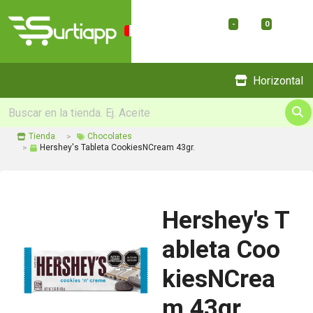
-
0
Menu
Horizontal
Tienda
Chocolates
Hershey's Tableta CookiesNCream 43gr.
Hershey's T
ableta Coo
kiesNCrea
m 43gr.