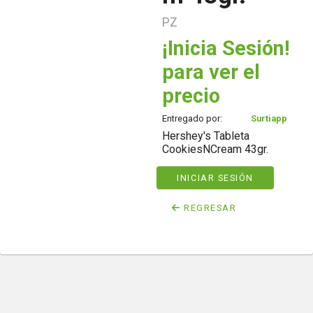
PZ
¡Inicia Sesión!
para ver el
precio
Entregado por:
Surtiapp
Hershey's Tableta
CookiesNCream 43gr.
INICIAR SESIÓN
REGRESAR