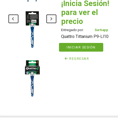
¡Inicia Sesión!
para ver el
precio
Entregado por:
Surtiapp
Quattro Tittanium P9-Ll10
INICIAR SESIÓN
REGRESAR