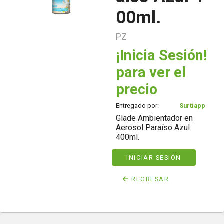
00ml.
PZ
¡Inicia Sesión!
para ver el
precio
Entregado por:
Surtiapp
Glade Ambientador en
Aerosol Paraíso Azul
400ml.
INICIAR SESIÓN
REGRESAR