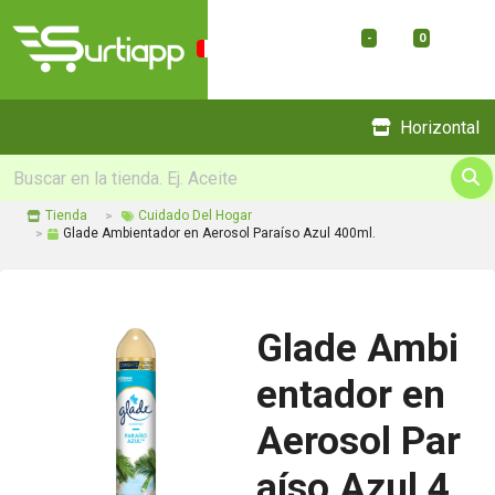
-
0
Menu
Horizontal
Tienda
Cuidado Del Hogar
Glade Ambientador en Aerosol Paraíso Azul 400ml.
Glade Ambi
entador en
Aerosol Par
aíso Azul 4