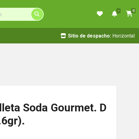
-
0
Sitio de despacho:
Horizontal
lleta Soda Gourmet. D
.6gr).