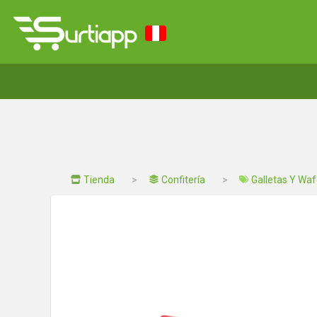
Tienda
Confitería
Galletas Y Waf