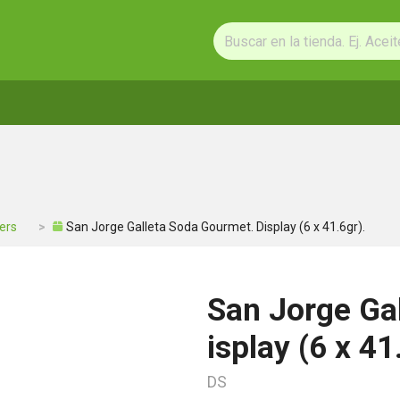
ers
San Jorge Galleta Soda Gourmet. Display (6 x 41.6gr).
San Jorge Ga
isplay (6 x 41
DS