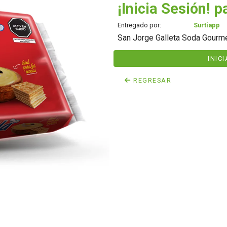
¡Inicia Sesión! p
Entregado por:
Surtiapp
San Jorge Galleta Soda Gourmet
INIC
REGRESAR