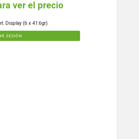
ara ver el precio
. Display (6 x 41.6gr).
IAR SESIÓN