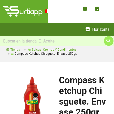
-
0
Menu
Horizontal
Tienda
Salsas, Cremas Y Condimentos
Compass Ketchup Chisguete. Envase 250gr.
Compass K
etchup Chi
sguete. Env
ase 250gr.