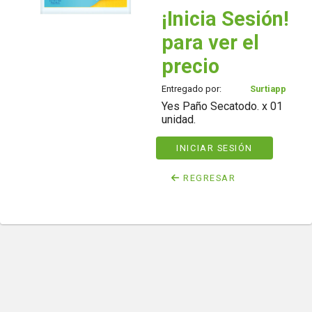
¡Inicia Sesión!
para ver el
precio
Entregado por:
Surtiapp
Yes Paño Secatodo. x 01
unidad.
INICIAR SESIÓN
REGRESAR