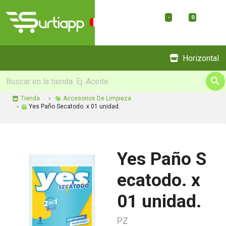
-
0
Menu
Horizontal
Tienda
Accesorios De Limpieza
Yes Paño Secatodo. x 01 unidad.
Yes Paño S
ecatodo. x
01 unidad.
PZ