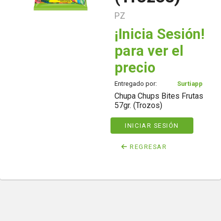
PZ
¡Inicia Sesión!
para ver el
precio
Entregado por:
Surtiapp
Chupa Chups Bites Frutas
57gr. (Trozos)
INICIAR SESIÓN
REGRESAR