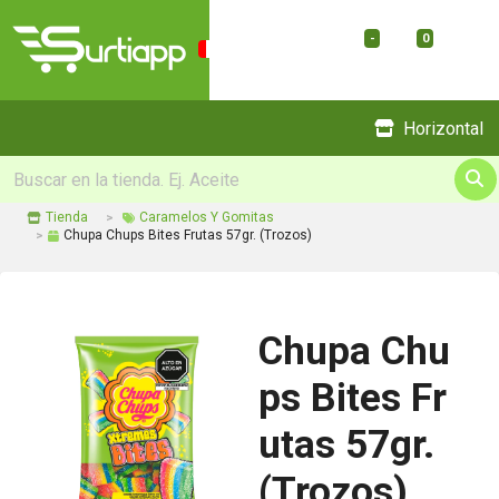
-
0
Menu
Horizontal
Tienda
Caramelos Y Gomitas
Chupa Chups Bites Frutas 57gr. (Trozos)
Chupa Chu
ps Bites Fr
utas 57gr.
(Trozos)