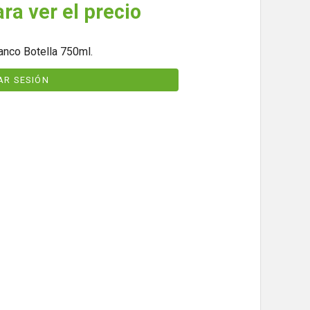
ara ver el precio
lanco Botella 750ml.
IAR SESIÓN