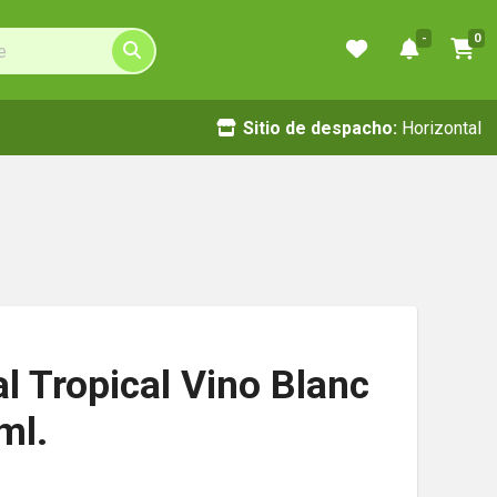
-
0
Sitio de despacho:
Horizontal
al Tropical Vino Blanc
ml.