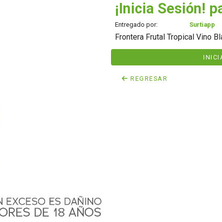
¡Inicia Sesión! p
Entregado por:
Surtiapp
Frontera Frutal Tropical Vino B
INIC
REGRESAR