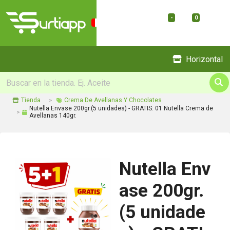
-
0
Menu
Horizontal
Tienda
Crema De Avellanas Y Chocolates
Nutella Envase 200gr.(5 unidades) - GRATIS: 01 Nutella Crema de
Avellanas 140gr.
Nutella Env
ase 200gr.
(5 unidade