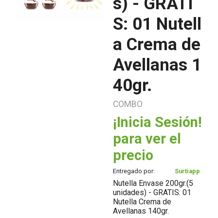
s) - GRATI
S: 01 Nutell
a Crema de
Avellanas 1
40gr.
COMBO
¡Inicia Sesión!
para ver el
precio
Entregado por:
Surtiapp
Nutella Envase 200gr.(5
unidades) - GRATIS: 01
Nutella Crema de
Avellanas 140gr.