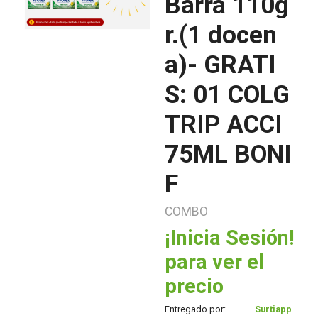
Barra 110g
r.(1 docen
a)- GRATI
S: 01 COLG
TRIP ACCI
75ML BONI
F
COMBO
¡Inicia Sesión!
para ver el
precio
Entregado por:
Surtiapp