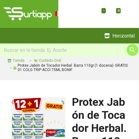
-
0
Menu
Horizontal
Tienda
Cuidado Oral
Protex Jabón de Tocador Herbal. Barra 110gr.(1 docena)- GRATIS:
01 COLG TRIP ACCI 75ML BONIF
Protex Jab
ón de Toca
dor Herbal.