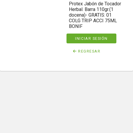
Protex Jabón de Tocador
Herbal. Barra 110gr.(1
docena)- GRATIS: 01
COLG TRIP ACCI 75ML
BONIF
INICIAR SESIÓN
REGRESAR