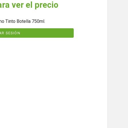
ara ver el precio
o Tinto Botella 750ml.
IAR SESIÓN