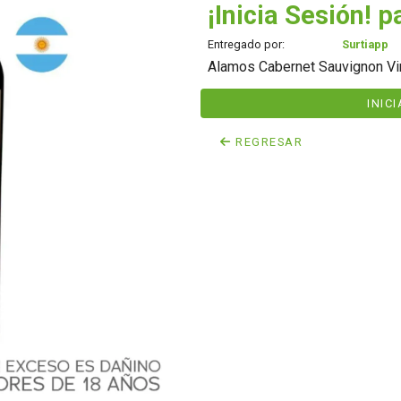
¡Inicia Sesión! p
Entregado por:
Surtiapp
Alamos Cabernet Sauvignon Vin
INIC
REGRESAR