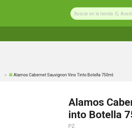
Alamos Cabernet Sauvignon Vino Tinto Botella 750ml.
Alamos Caber
into Botella 
PZ