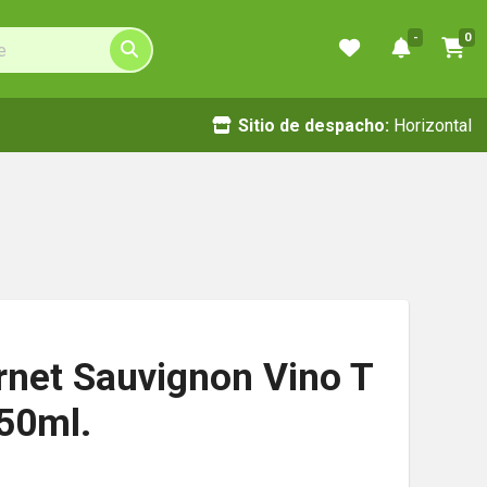
-
0
Sitio de despacho:
Horizontal
net Sauvignon Vino T
750ml.