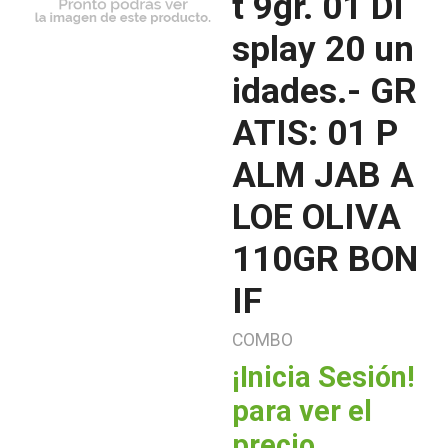
t 9gr. 01 Di
splay 20 un
idades.- GR
ATIS: 01 P
ALM JAB A
LOE OLIVA
110GR BON
IF
COMBO
¡Inicia Sesión!
para ver el
precio