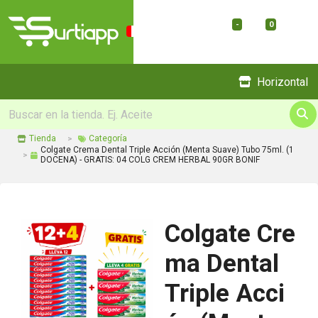
-
0
Menu
Horizontal
Tienda
Categoría
Colgate Crema Dental Triple Acción (Menta Suave) Tubo 75ml. (1
DOCENA) - GRATIS: 04 COLG CREM HERBAL 90GR BONIF
Colgate Cre
ma Dental
Triple Acci