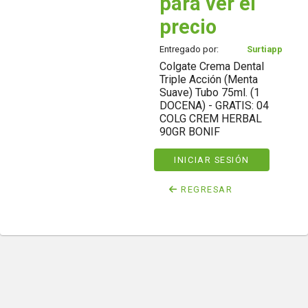
para ver el
precio
Entregado por:
Surtiapp
Colgate Crema Dental
Triple Acción (Menta
Suave) Tubo 75ml. (1
DOCENA) - GRATIS: 04
COLG CREM HERBAL
90GR BONIF
INICIAR SESIÓN
REGRESAR