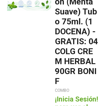
ón (Menta
Suave) Tub
o 75ml. (1
DOCENA) -
GRATIS: 04
COLG CRE
M HERBAL
90GR BONI
F
COMBO
¡Inicia Sesión!