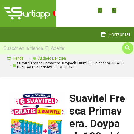
-
0
Menu
Horizontal
Tienda
Cuidado De Ropa
Suavitel Fresca Primavera. Doypack 180ml.( 6 unidades)- GRATIS:
01 SUAV FCA PRIMAV 180ML BONIF
Suavitel Fre
sca Primav
era. Doypa