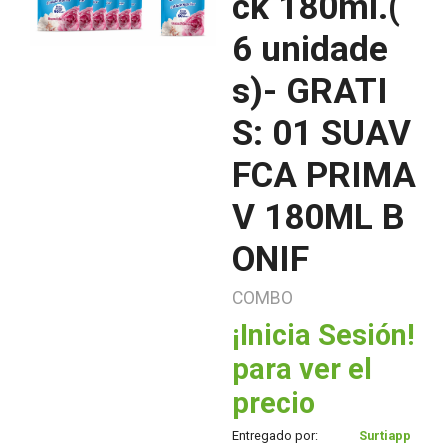
ck 180ml.(
6 unidade
s)- GRATI
S: 01 SUAV
FCA PRIMA
V 180ML B
ONIF
COMBO
¡Inicia Sesión!
para ver el
precio
Entregado por:
Surtiapp