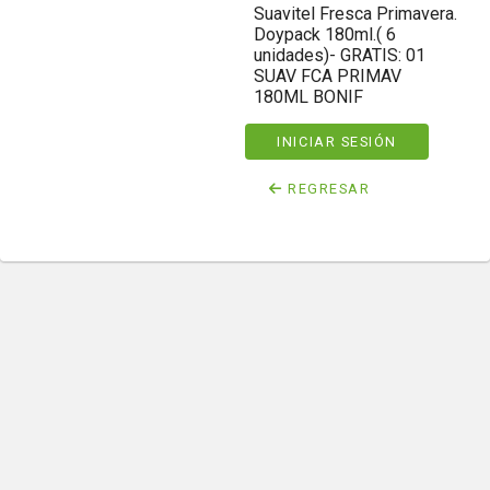
Suavitel Fresca Primavera.
Doypack 180ml.( 6
unidades)- GRATIS: 01
SUAV FCA PRIMAV
180ML BONIF
INICIAR SESIÓN
REGRESAR