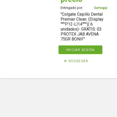
Entregado por:
Surtiapp
"Colgate Cepillo Dental
Premier Clean. (Display
""""P12-Ll14"""")( 6
unidades)- GRATIS: 03
PROTEX JAB AVENA
75GR BONIF"
INICIAR SESIÓN
REGRESAR