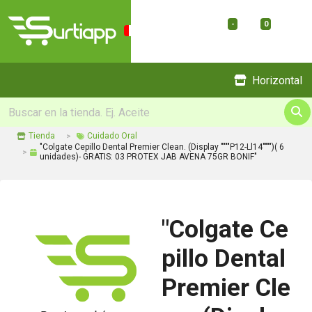
-
0
Menu
Horizontal
Tienda
Cuidado Oral
"Colgate Cepillo Dental Premier Clean. (Display """"P12-Ll14"""")( 6
unidades)- GRATIS: 03 PROTEX JAB AVENA 75GR BONIF"
"Colgate Ce
pillo Dental
Premier Cle