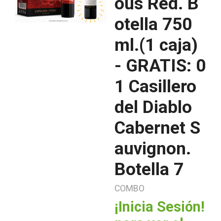
ous Red. B
otella 750
ml.(1 caja)
- GRATIS: 0
1 Casillero
del Diablo
Cabernet S
auvignon.
Botella 7
COMBO
¡Inicia Sesión!